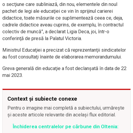
o secţiune care subliniază, din nou, elementele din noul
pachet de legi ale educaţiei ce vin în sprijinul carierei
didactice, toate măsurile ce suplimentează ceea ce, deja,
cadrele didactice aveau cuprins, de exemplu, în contractul
colectiv de muncă”, a declarat Ligia Deca, joi, într-o
conferinţă de presă la Palatul Victoria.
Ministrul Educaţiei a precizat că reprezentanţii sindicatelor
au fost consultaţi înainte de elaborarea memorandumului.
Greva generală din educaţie a fost declanşată în data de 22
mai 2023.
Context și subiecte conexe
Pentru o imagine mai completă a subiectului, urmărește
și aceste articole relevante din același flux editorial.
Închiderea centralelor pe cărbune din Oltenia: