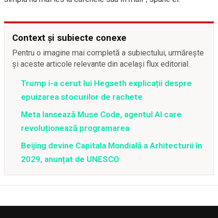
Context și subiecte conexe
Pentru o imagine mai completă a subiectului, urmărește
și aceste articole relevante din același flux editorial.
Trump i-a cerut lui Hegseth explicații despre
epuizarea stocurilor de rachete
Meta lansează Muse Code, agentul AI care
revoluționează programarea
Beijing devine Capitala Mondială a Arhitecturii în
2029, anunțat de UNESCO