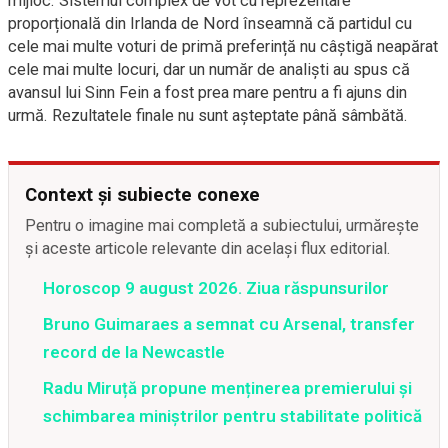
mijloc. Sistemul complex de vot cu reprezentare
proporțională din Irlanda de Nord înseamnă că partidul cu
cele mai multe voturi de primă preferință nu câștigă neapărat
cele mai multe locuri, dar un număr de analiști au spus că
avansul lui Sinn Fein a fost prea mare pentru a fi ajuns din
urmă. Rezultatele finale nu sunt așteptate până sâmbătă.
Context și subiecte conexe
Pentru o imagine mai completă a subiectului, urmărește
și aceste articole relevante din același flux editorial.
Horoscop 9 august 2026. Ziua răspunsurilor
Bruno Guimaraes a semnat cu Arsenal, transfer
record de la Newcastle
Radu Miruță propune menținerea premierului și
schimbarea miniștrilor pentru stabilitate politică