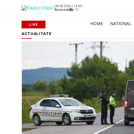
08.08.2026 | 14:49
Bucuresti
--°C
HOME
NAȚIONAL
ACTUALITATE