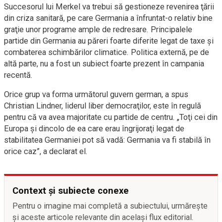
Succesorul lui Merkel va trebui să gestioneze revenirea ţării
din criza sanitară, pe care Germania a înfruntat-o relativ bine
graţie unor programe ample de redresare. Principalele
partide din Germania au păreri foarte diferite legat de taxe şi
combaterea schimbărilor climatice. Politica externă, pe de
altă parte, nu a fost un subiect foarte prezent în campania
recentă.
Orice grup va forma următorul guvern german, a spus
Christian Lindner, liderul liber democraţilor, este în regulă
pentru că va avea majoritate cu partide de centru. „Toţi cei din
Europa şi dincolo de ea care erau îngrijoraţi legat de
stabilitatea Germaniei pot să vadă: Germania va fi stabilă în
orice caz”, a declarat el.
Context și subiecte conexe
Pentru o imagine mai completă a subiectului, urmărește
și aceste articole relevante din același flux editorial.