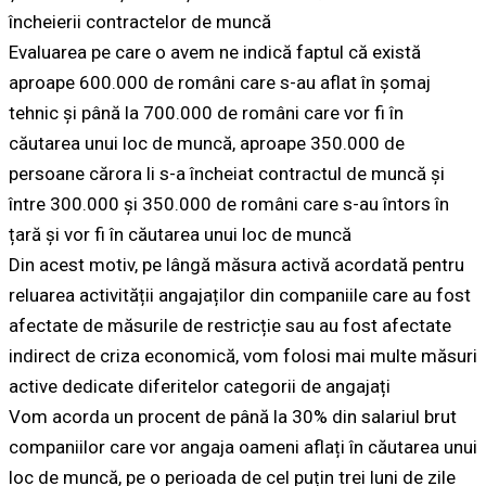
încheierii contractelor de muncă
Evaluarea pe care o avem ne indică faptul că există
aproape 600.000 de români care s-au aflat în șomaj
tehnic și până la 700.000 de români care vor fi în
căutarea unui loc de muncă, aproape 350.000 de
persoane cărora li s-a încheiat contractul de muncă și
între 300.000 și 350.000 de români care s-au întors în
țară și vor fi în căutarea unui loc de muncă
Din acest motiv, pe lângă măsura activă acordată pentru
reluarea activității angajaților din companiile care au fost
afectate de măsurile de restricție sau au fost afectate
indirect de criza economică, vom folosi mai multe măsuri
active dedicate diferitelor categorii de angajați
Vom acorda un procent de până la 30% din salariul brut
companiilor care vor angaja oameni aflați în căutarea unui
loc de muncă, pe o perioada de cel puțin trei luni de zile