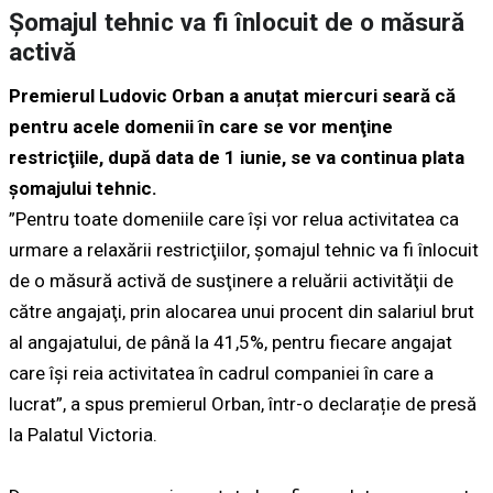
Şomajul tehnic va fi înlocuit de o măsură
activă
Premierul Ludovic Orban a anuțat miercuri seară că
pentru acele domenii în care se vor menţine
restricţiile, după data de 1 iunie, se va continua plata
şomajului tehnic.
”Pentru toate domeniile care îşi vor relua activitatea ca
urmare a relaxării restricţiilor, şomajul tehnic va fi înlocuit
de o măsură activă de susţinere a reluării activităţii de
către angajaţi, prin alocarea unui procent din salariul brut
al angajatului, de până la 41,5%, pentru fiecare angajat
care îşi reia activitatea în cadrul companiei în care a
lucrat”, a spus premierul Orban, într-o declarație de presă
la Palatul Victoria.