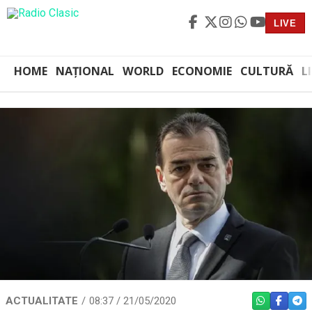
LIVE
HOME
NAȚIONAL
WORLD
ECONOMIE
CULTURĂ
L
ACTUALITATE
08:37 / 21/05/2020
WHATSAPP
FACEBO
TEL