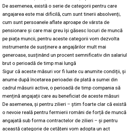
De asemenea, există o serie de categorii pentru care
angajarea este mai dificilă, cum sunt tinerii absolvenți,
cum sunt persoanele aflate aproape de vârsta de
pensionare și care mai greu își găsesc locuri de muncă
pe piața muncii, pentru aceste categorii vom dezvolta
instrumente de susținere a angajărilor mult mai
generoase, susținând un procent semnificativ din salariul
brut o perioadă de timp mai lungă
Sigur că aceste măsuri vor fi luate cu anumite condiții, și
anume după încetarea perioadei de plată a sumei din
cadrul măsurii active, o perioadă de timp compania să
mențină angajații care au beneficiat de aceste măsuri
De asemenea, și pentru zilieri – știm foarte clar că există
o nevoie reală pentru fermierii români de forță de muncă
angajată sub forma contractelor de zilieri – și pentru
această categorie de cetățeni vom adopta un act