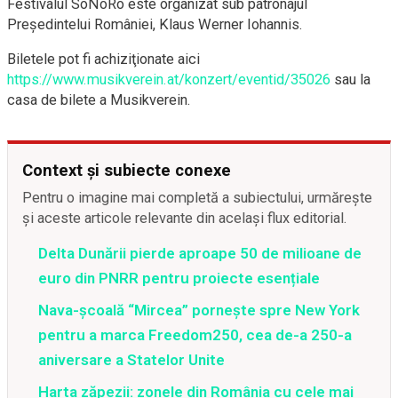
Festivalul SoNoRo este organizat sub patronajul
Președintelui României, Klaus Werner Iohannis.
Biletele pot fi achiziţionate aici
https://www.musikverein.at/konzert/eventid/35026
sau la
casa de bilete a Musikverein.
Context și subiecte conexe
Pentru o imagine mai completă a subiectului, urmărește
și aceste articole relevante din același flux editorial.
Delta Dunării pierde aproape 50 de milioane de
euro din PNRR pentru proiecte esențiale
Nava-școală “Mircea” pornește spre New York
pentru a marca Freedom250, cea de-a 250-a
aniversare a Statelor Unite
Harta zăpezii: zonele din România cu cele mai