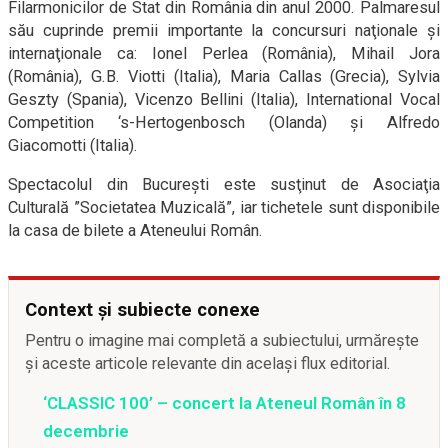
Filarmonicilor de Stat din România din anul 2000. Palmaresul
său cuprinde premii importante la concursuri naţionale şi
internaţionale ca: Ionel Perlea (România), Mihail Jora
(România), G.B. Viotti (Italia), Maria Callas (Grecia), Sylvia
Geszty (Spania), Vicenzo Bellini (Italia), International Vocal
Competition ‘s-Hertogenbosch (Olanda) şi Alfredo
Giacomotti (Italia).
Spectacolul din Bucureşti este susţinut de Asociaţia
Culturală ”Societatea Muzicală”, iar tichetele sunt disponibile
la casa de bilete a Ateneului Român.
Context și subiecte conexe
Pentru o imagine mai completă a subiectului, urmărește
și aceste articole relevante din același flux editorial.
‘CLASSIC 100’ – concert la Ateneul Român în 8
decembrie