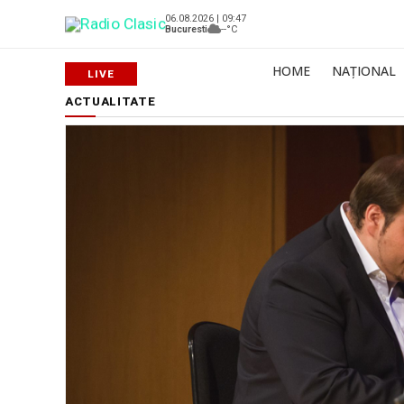
06.08.2026 | 09:47
Bucuresti
--°C
HOME
NAȚIONAL
ACTUALITATE