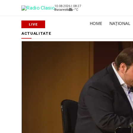
10.08.2026 | 08:27
Bucuresti
--°C
HOME
NAȚIONAL
ACTUALITATE