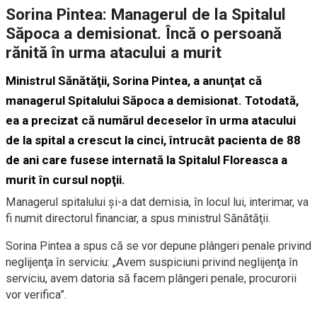
Sorina Pintea: Managerul de la Spitalul
Săpoca a demisionat. Încă o persoană
rănită în urma atacului a murit
Ministrul Sănătăţii,
Sorina Pintea
, a anunţat că
managerul
Spitalului Săpoca
a demisionat. Totodată,
ea a precizat că numărul deceselor în urma atacului
de la spital a crescut la cinci, întrucât pacienta de 88
de ani care fusese internată la Spitalul Floreasca a
murit în cursul nopţii.
Managerul spitalului şi-a dat demisia, în locul lui, interimar, va
fi numit directorul financiar, a spus ministrul Sănătăţii.
Sorina Pintea a spus că se vor depune plângeri penale privind
neglijenţa în serviciu: „Avem suspiciuni privind neglijenţa în
serviciu, avem datoria să facem plângeri penale, procurorii
vor verifica”.