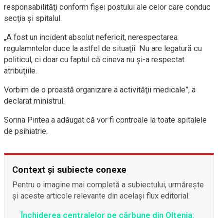
responsabilităţi conform fişei postului ale celor care conduc
secţia şi spitalul.
„A fost un incident absolut nefericit, nerespectarea
regulamntelor duce la astfel de situaţii. Nu are legatură cu
politicul, ci doar cu faptul că cineva nu şi-a respectat
atribuţiile.
Vorbim de o proastă organizare a activităţii medicale”, a
declarat ministrul.
Sorina Pintea a adăugat că vor fi controale la toate spitalele
de psihiatrie.
Context și subiecte conexe
Pentru o imagine mai completă a subiectului, urmărește
și aceste articole relevante din același flux editorial.
Închiderea centralelor pe cărbune din Oltenia: