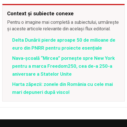
Context și subiecte conexe
Pentru o imagine mai completă a subiectului, urmărește
și aceste articole relevante din același flux editorial.
Delta Dunării pierde aproape 50 de milioane de
euro din PNRR pentru proiecte esențiale
Nava-școală “Mircea” pornește spre New York
pentru a marca Freedom250, cea de-a 250-a
aniversare a Statelor Unite
Harta zăpezii: zonele din România cu cele mai
mari depuneri după viscol