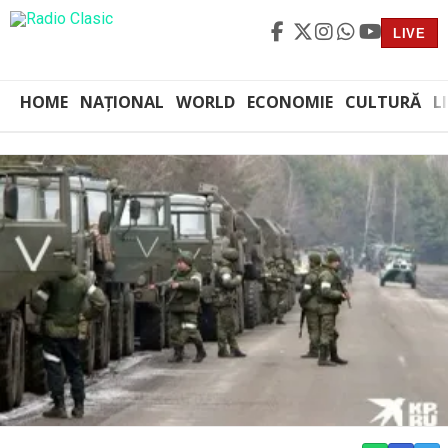
LIVE
HOME
NAȚIONAL
WORLD
ECONOMIE
CULTURĂ
L