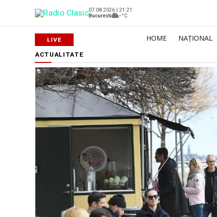
07.08.2026 | 21:21
Bucuresti
--°C
HOME
NAȚIONAL
ACTUALITATE