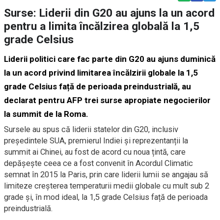
Surse: Liderii din G20 au ajuns la un acord
pentru a limita încălzirea globală la 1,5
grade Celsius
Liderii politici care fac parte din G20 au ajuns duminică
la un acord privind limitarea încălzirii globale la 1,5
grade Celsius față de perioada preindustrială, au
declarat pentru AFP trei surse apropiate negocierilor
la summit de la Roma.
Sursele au spus că liderii statelor din G20, inclusiv
președintele SUA, premierul Indiei și reprezentanții la
summit ai Chinei, au fost de acord cu noua țintă, care
depășește ceea ce a fost convenit în Acordul Climatic
semnat în 2015 la Paris, prin care liderii lumii se angajau să
limiteze creșterea temperaturii medii globale cu mult sub 2
grade și, în mod ideal, la 1,5 grade Celsius față de perioada
preindustrială.