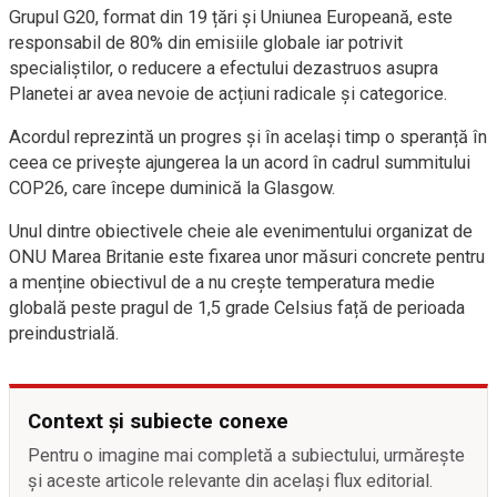
Grupul G20, format din 19 țări și Uniunea Europeană, este
responsabil de 80% din emisiile globale iar potrivit
specialiștilor, o reducere a efectului dezastruos asupra
Planetei ar avea nevoie de acțiuni radicale și categorice.
Acordul reprezintă un progres și în același timp o speranță în
ceea ce privește ajungerea la un acord în cadrul summitului
COP26, care începe duminică la Glasgow.
Unul dintre obiectivele cheie ale evenimentului organizat de
ONU Marea Britanie este fixarea unor măsuri concrete pentru
a menține obiectivul de a nu crește temperatura medie
globală peste pragul de 1,5 grade Celsius față de perioada
preindustrială.
Context și subiecte conexe
Pentru o imagine mai completă a subiectului, urmărește
și aceste articole relevante din același flux editorial.