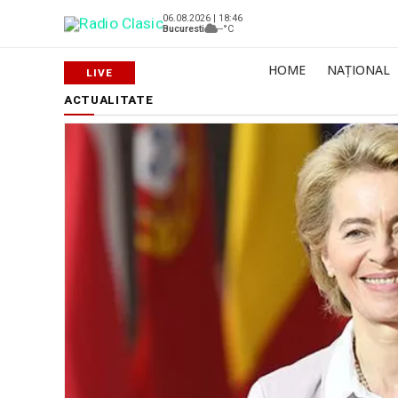
06.08.2026 | 18:46
Bucuresti
--°C
HOME
NAȚIONAL
ACTUALITATE