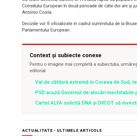
Consiliului European în două perioade de câte doi ani și ju
António Costa.
Deciziile vor fi oficializate în cadrul summitului de la Bruxel
Parlamentului European.
Context și subiecte conexe
Pentru o imagine mai completă a subiectului, urmărește
editorial.
Val de căldură extremă în Coreea de Sud, t
PSD acuză Guvernul de alocări inechitabile 
Cartel ALFA solicită DNA și DIICOT să inves
ACTUALITATE - ULTIMELE ARTICOLE