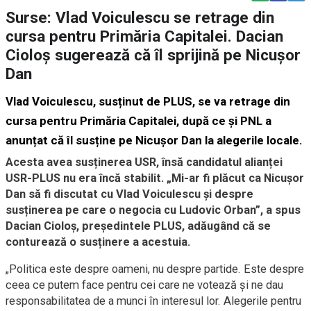
Surse: Vlad Voiculescu se retrage din
cursa pentru Primăria Capitalei. Dacian
Cioloș sugerează că îl sprijină pe Nicușor
Dan
Vlad Voiculescu, susținut de PLUS, se va retrage din
cursa pentru Primăria Capitalei, după ce și PNL a
anunțat că îl susține pe Nicușor Dan la alegerile locale.
Acesta avea susținerea USR, însă candidatul alianței
USR-PLUS nu era încă stabilit. „Mi-ar fi plăcut ca Nicușor
Dan să fi discutat cu Vlad Voiculescu și despre
susținerea pe care o negocia cu Ludovic Orban”, a spus
Dacian Cioloș, președintele PLUS, adăugând că se
conturează o susținere a acestuia.
„Politica este despre oameni, nu despre partide. Este despre
ceea ce putem face pentru cei care ne votează și ne dau
responsabilitatea de a munci în interesul lor. Alegerile pentru