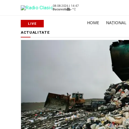
08.08.2026 | 14:47
Bucuresti
--°C
HOME
NAȚIONAL
ACTUALITATE