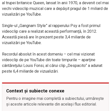
al trupei britanice Queen, lansat în anii 1970, a devenit cel mai
vechi videoclip muzical care a depăşit pragul de 1 miliard de
vizualizări pe YouTube.
Single-ul „Gangnam Style” al rapperului Psy a fost primul
videoclip care a realizat această performanţă, în 2012.
Această piesă are în prezent peste 3,4 miliarde de
vizualizări pe YouTube.
Recordul absolut în acest domeniu – cel mai vizionat
videoclip de pe YouTube din toate timpurile – aparţine
cântăreţului Louis Fonsi, al cărui clip „Despacito” a adunat
peste 6,4 miliarde de vizualizări.
Context și subiecte conexe
Pentru o imagine mai completă a subiectului, urmărește
și aceste articole relevante din același flux editorial.