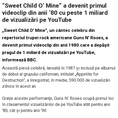
”Sweet Child O’ Mine” a devenit primul
videoclip din anii ’80 cu peste 1 miliard
de vizualizări pe YouTube
„Sweet Child O’ Mine”, un cântec celebru din
repertoriul trupei rock americane Guns N’ Roses, a
devenit primul videoclip din anii 1980 care a depăşit
pragul de 1 miliard de vizualizări pe YouTube,
informează BBC.
Această piesă celebră, lansată în 1987 şi inclusă pe albumul
de debut al grupului californian, intitulat „Appetite for
Destruction”, a înregistrat, în medie, 590.000 de vizualizări
zilnice în acest an.
Graţie acestei performanţe, Guns N’ Roses ocupă primul loc
în clasamentul vizualizărilor de pe YouTube atât pentru anii
’80, cât şi pentru anii ’90.