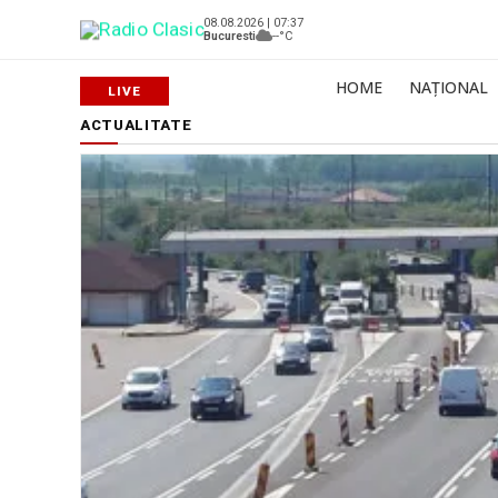
08.08.2026 | 07:37
Bucuresti
--°C
HOME
NAȚIONAL
ACTUALITATE