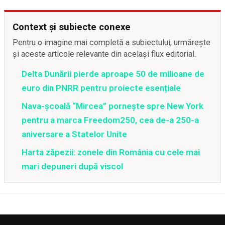
Context și subiecte conexe
Pentru o imagine mai completă a subiectului, urmărește
și aceste articole relevante din același flux editorial.
Delta Dunării pierde aproape 50 de milioane de
euro din PNRR pentru proiecte esențiale
Nava-școală “Mircea” pornește spre New York
pentru a marca Freedom250, cea de-a 250-a
aniversare a Statelor Unite
Harta zăpezii: zonele din România cu cele mai
mari depuneri după viscol