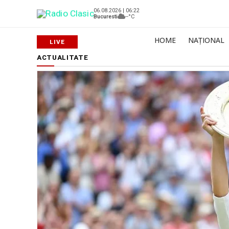
06.08.2026 | 06:22
Bucuresti
--°C
HOME
NAȚIONAL
ACTUALITATE