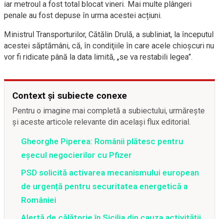
iar metroul a fost total blocat vineri. Mai multe plângeri
penale au fost depuse în urma acestei acțiuni.
Ministrul Transporturilor, Cătălin Drulă, a subliniat, la începutul
acestei săptămâni, că, în condiţiile în care acele chioşcuri nu
vor fi ridicate până la data limită, „se va restabili legea”.
Context și subiecte conexe
Pentru o imagine mai completă a subiectului, urmărește
și aceste articole relevante din același flux editorial.
Gheorghe Piperea: Românii plătesc pentru
eșecul negocierilor cu Pfizer
PSD solicită activarea mecanismului european
de urgență pentru securitatea energetică a
României
Alertă de călătorie în Sicilia din cauza activității