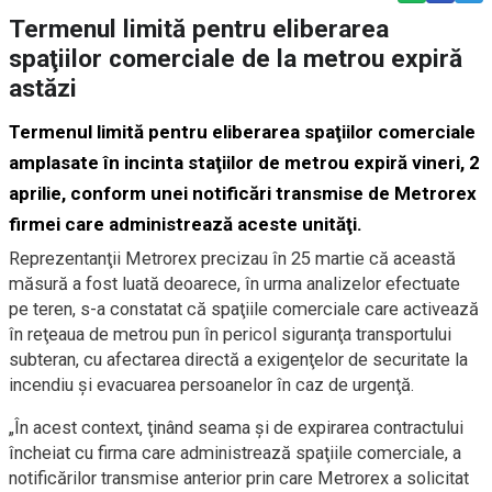
Termenul limită pentru eliberarea
spaţiilor comerciale de la metrou expiră
astăzi
Termenul limită pentru eliberarea spaţiilor comerciale
amplasate în incinta staţiilor de metrou expiră vineri, 2
aprilie, conform unei notificări transmise de Metrorex
firmei care administrează aceste unităţi.
Reprezentanţii Metrorex precizau în 25 martie că această
măsură a fost luată deoarece, în urma analizelor efectuate
pe teren, s-a constatat că spaţiile comerciale care activează
în reţeaua de metrou pun în pericol siguranţa transportului
subteran, cu afectarea directă a exigenţelor de securitate la
incendiu şi evacuarea persoanelor în caz de urgenţă.
„În acest context, ţinând seama şi de expirarea contractului
încheiat cu firma care administrează spaţiile comerciale, a
notificărilor transmise anterior prin care Metrorex a solicitat