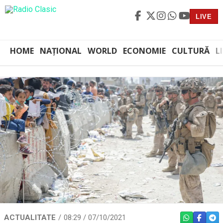
LIVE
HOME
NAȚIONAL
WORLD
ECONOMIE
CULTURĂ
L
ACTUALITATE
08:29 / 07/10/2021
WHATSAPP
FACEBO
TEL