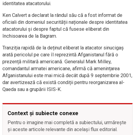
identitatea atacatorului.
Ken Calvert a declarat la rândul său că a fost informat de
oficiali din domeniul securității naționale despre identitatea
atacatorului și despre faptul că fusese eliberat din
închisoarea de la Bagram.
Tranziția rapidă de la deținut eliberat la atacator sinucigaș
arată pericolul pe care îl reprezintă Afganistanul fără o
prezență militară americană. Generalul Mark Milley,
comandantul armatei americane, afirmă că amenințarea
Afganistanului este mai mică decât după 9 septembrie 2001,
dar avertizează că există condiții pentru reorganizarea al-
Qaeda sau a grupării ISIS-K.
Context și subiecte conexe
Pentru o imagine mai completă a subiectului, urmărește
și aceste articole relevante din același flux editorial.