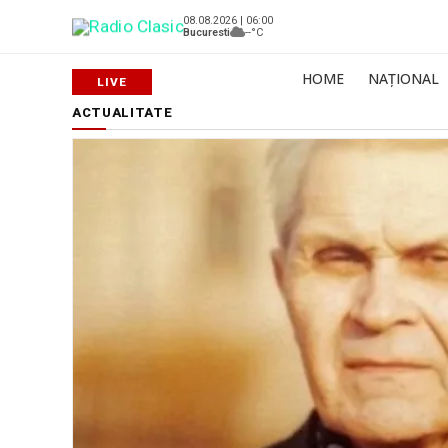
08.08.2026 | 06:00
Bucuresti
--°C
HOME
NAȚIONAL
ACTUALITATE