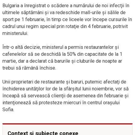
Bulgaria a înregistrat o scădere a numărului de noi infecţii în
ultimele săptămâni şi va redeschide mall-urile şi sălile de
sport pe 1 februarie, în timp ce liceele vor începe cursurile în
cadrul unui regim special prin rotaţie din 4 februarie, potrivit
ministerului.
Într-o altă decizie, ministerul a permis restaurantelor şi
cafenelelor să se deschidă la 50% din capacitate de la 1
martie, dar a declarat că barurile şi cluburile de noapte ar
trebui să rămână închise.
Unii proprietari de restaurante şi baruri, puternic afectaţi de
închiderea unităţilor lor de la sfârşitul lunii noiembrie, vor să
înceapă să servească clienţii de asemenea din februarie şi
intenţionează să protesteze miercuri în centrul oraşului
Sofia.
Context și subiecte conexe