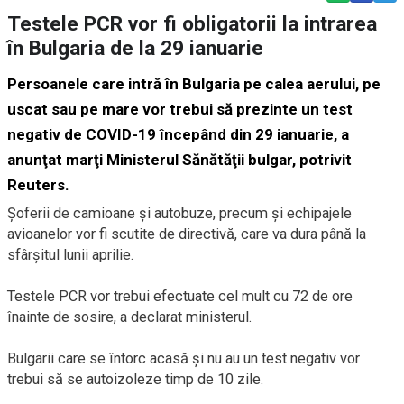
Testele PCR vor fi obligatorii la intrarea
în Bulgaria de la 29 ianuarie
Persoanele care intră în Bulgaria pe calea aerului, pe
uscat sau pe mare vor trebui să prezinte un test
negativ de COVID-19 începând din 29 ianuarie, a
anunţat marţi Ministerul Sănătăţii bulgar, potrivit
Reuters.
Şoferii de camioane şi autobuze, precum şi echipajele
avioanelor vor fi scutite de directivă, care va dura până la
sfârşitul lunii aprilie.
Testele PCR vor trebui efectuate cel mult cu 72 de ore
înainte de sosire, a declarat ministerul.
Bulgarii care se întorc acasă şi nu au un test negativ vor
trebui să se autoizoleze timp de 10 zile.