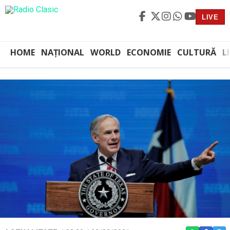
LIVE
HOME
NAȚIONAL
WORLD
ECONOMIE
CULTURĂ
L