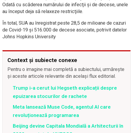
Odată cu scăderea numărului de infecţii şi de decese, unele
au început deja să relaxeze restricţiile.
În total, SUA au înregistrat peste 28,5 de milioane de cazuri
de Covid-19 şi 516.000 de decese asociate, potrivit datelor
Johns Hopkins University
Context și subiecte conexe
Pentru o imagine mai completă a subiectului, urmărește
și aceste articole relevante din același flux editorial.
Trump i-a cerut lui Hegseth explicații despre
epuizarea stocurilor de rachete
Meta lansează Muse Code, agentul AI care
revoluționează programarea
Beijing devine Capitala Mondială a Arhitecturii în