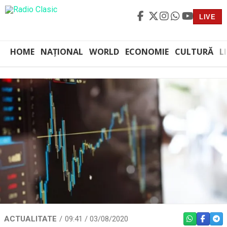
LIVE
HOME
NAȚIONAL
WORLD
ECONOMIE
CULTURĂ
L
ACTUALITATE
09:41 / 03/08/2020
WHATSAPP
FACEBO
TEL