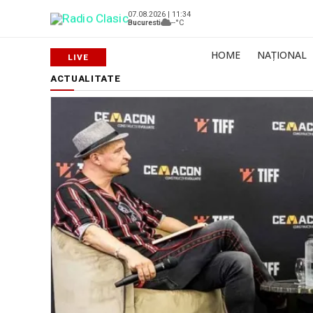
07.08.2026 | 11:34
Bucuresti
--°C
HOME
NAȚIONAL
ACTUALITATE