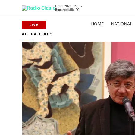
07.08.2026 | 23:37
Bucuresti
--°C
HOME
NAȚIONAL
ACTUALITATE