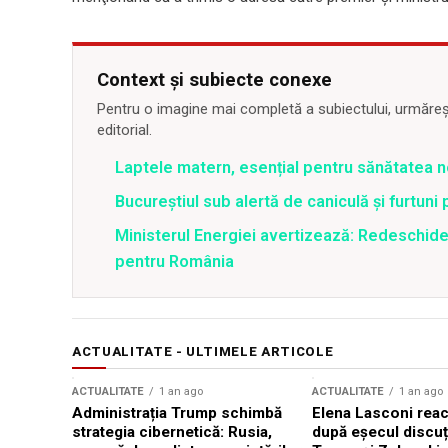
Context și subiecte conexe
Pentru o imagine mai completă a subiectului, urmărește
editorial.
Laptele matern, esențial pentru sănătatea n
Bucureștiul sub alertă de caniculă și furtuni
Ministerul Energiei avertizează: Redeschide
pentru România
ACTUALITATE - ULTIMELE ARTICOLE
ACTUALITATE
1 an ago
ACTUALITATE
1 an ago
Administrația Trump schimbă
Elena Lasconi rea
strategia cibernetică: Rusia,
după eșecul discuți