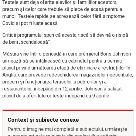
Testele sunt deja oferite elevilor și familiilor acestora,
precum și celor care trebuie să plece de acasă pentru a
munci. Testele rapide se adresează celor fără simptome
Covid și pot fi luate acasă.
Criticii programului spun că acesta riscă să devină o risipă
de bani „scandaloasă”.
Măsura vine într-o perioadă în care premierul Boris Johnson
urmează să se întâlnească cu cabinetul pentru a semna
planul privind următoarea etapă de eliminare a restricțiilor în
Anglia, care prevede redeschiderea magazinelor neesențiale,
precum și funcționarea teraselor, a pub-urilor și a
restaurantelor, începând din 12 aprilie. Johnson a salutat
planul de a oferi tuturor teste începând cu 9 aprilie.
Context și subiecte conexe
Pentru o imagine mai completă a subiectului, urmărește