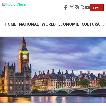
LIVE
HOME
NAȚIONAL
WORLD
ECONOMIE
CULTURĂ
L