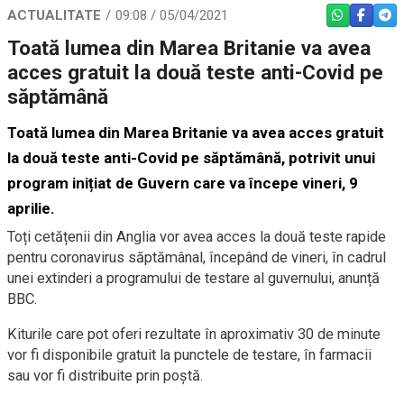
ACTUALITATE
09:08 / 05/04/2021
WHATSAPP
FACEBO
TEL
Toată lumea din Marea Britanie va avea
acces gratuit la două teste anti-Covid pe
săptămână
Toată lumea din Marea Britanie va avea acces gratuit
la două teste anti-Covid pe săptămână, potrivit unui
program inițiat de Guvern care va începe vineri, 9
aprilie.
Toți cetățenii din Anglia vor avea acces la două teste rapide
pentru coronavirus săptămânal, începând de vineri, în cadrul
unei extinderi a programului de testare al guvernului, anunță
BBC.
Kiturile care pot oferi rezultate în aproximativ 30 de minute
vor fi disponibile gratuit la punctele de testare, în farmacii
sau vor fi distribuite prin poștă.