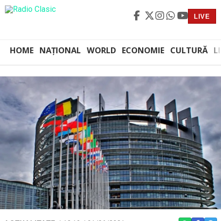
LIVE
HOME
NAȚIONAL
WORLD
ECONOMIE
CULTURĂ
L