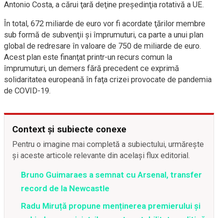
Antonio Costa, a cărui ţară deţine preşedinţia rotativă a UE.
În total, 672 miliarde de euro vor fi acordate ţărilor membre
sub formă de subvenţii şi împrumuturi, ca parte a unui plan
global de redresare în valoare de 750 de miliarde de euro.
Acest plan este finanţat printr-un recurs comun la
împrumuturi, un demers fără precedent ce exprimă
solidaritatea europeană în faţa crizei provocate de pandemia
de COVID-19.
Context și subiecte conexe
Pentru o imagine mai completă a subiectului, urmărește
și aceste articole relevante din același flux editorial.
Bruno Guimaraes a semnat cu Arsenal, transfer
record de la Newcastle
Radu Miruță propune menținerea premierului și