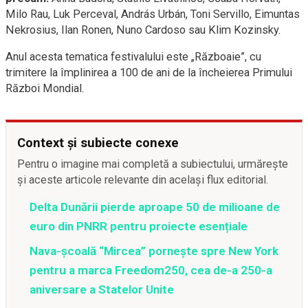
Milo Rau, Luk Perceval, András Urbán, Toni Servillo, Eimuntas
Nekrosius, Ilan Ronen, Nuno Cardoso sau Klim Kozinsky.
Anul acesta tematica festivalului este „Războaie”, cu
trimitere la împlinirea a 100 de ani de la încheierea Primului
Război Mondial.
Context și subiecte conexe
Pentru o imagine mai completă a subiectului, urmărește
și aceste articole relevante din același flux editorial.
Delta Dunării pierde aproape 50 de milioane de
euro din PNRR pentru proiecte esențiale
Nava-școală “Mircea” pornește spre New York
pentru a marca Freedom250, cea de-a 250-a
aniversare a Statelor Unite