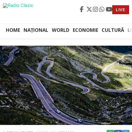
LIVE
HOME
NAȚIONAL
WORLD
ECONOMIE
CULTURĂ
L