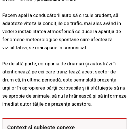
Facem apel la conducătorii auto să circule prudent, să
adapteze viteza la condiţiile de trafic, mai ales având în
vedere instabilitatea atmosferică ce duce la apariţia de
fenomene meteorologice spontane care afectează
vizibilitatea, se mai spune în comunicat.
Pe de altă parte, compania de drumuri şi autostrăzi îi
atenţionează pe cei care tranzitează acest sector de
drum că, în ultima perioadă, este semnalată prezenţa
urşilor în apropierea părţii carosabile şi îi sfătuieşte să nu
se apropie de animale, să nu le hrănească şi să informeze
imediat autorităţile de prezenţa acestora.
Context și subiecte conexe