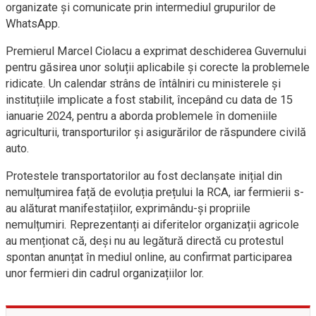
organizate și comunicate prin intermediul grupurilor de
WhatsApp.
Premierul Marcel Ciolacu a exprimat deschiderea Guvernului
pentru găsirea unor soluții aplicabile și corecte la problemele
ridicate. Un calendar strâns de întâlniri cu ministerele și
instituțiile implicate a fost stabilit, începând cu data de 15
ianuarie 2024, pentru a aborda problemele în domeniile
agriculturii, transporturilor și asigurărilor de răspundere civilă
auto.
Protestele transportatorilor au fost declanșate inițial din
nemulțumirea față de evoluția prețului la RCA, iar fermierii s-
au alăturat manifestațiilor, exprimându-și propriile
nemulțumiri. Reprezentanți ai diferitelor organizații agricole
au menționat că, deși nu au legătură directă cu protestul
spontan anunțat în mediul online, au confirmat participarea
unor fermieri din cadrul organizațiilor lor.