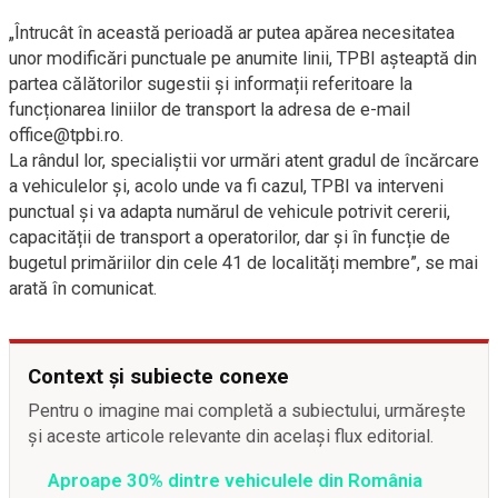
„Întrucât în această perioadă ar putea apărea necesitatea
unor modificări punctuale pe anumite linii, TPBI așteaptă din
partea călătorilor sugestii și informații referitoare la
funcționarea liniilor de transport la adresa de e-mail
office@tpbi.ro.
La rândul lor, specialiștii vor urmări atent gradul de încărcare
a vehiculelor și, acolo unde va fi cazul, TPBI va interveni
punctual și va adapta numărul de vehicule potrivit cererii,
capacității de transport a operatorilor, dar și în funcție de
bugetul primăriilor din cele 41 de localități membre”, se mai
arată în comunicat.
Context și subiecte conexe
Pentru o imagine mai completă a subiectului, urmărește
și aceste articole relevante din același flux editorial.
Aproape 30% dintre vehiculele din România