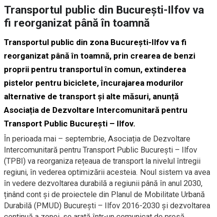
Transportul public din București-Ilfov va
fi reorganizat până în toamnă
Transportul public din zona București-Ilfov va fi
reorganizat până în toamnă, prin crearea de benzi
proprii pentru transportul în comun, extinderea
pistelor pentru biciclete, încurajarea modurilor
alternative de transport și alte măsuri, anunță
Asociația de Dezvoltare Intercomunitară pentru
Transport Public București – Ilfov.
În perioada mai – septembrie, Asociația de Dezvoltare
Intercomunitară pentru Transport Public București – Ilfov
(TPBI) va reorganiza rețeaua de transport la nivelul întregii
regiuni, în vederea optimizării acesteia. Noul sistem va avea
în vedere dezvoltarea durabilă a regiunii până în anul 2030,
ținând cont și de proiectele din Planul de Mobilitate Urbană
Durabilă (PMUD) București – Ilfov 2016-2030 și dezvoltarea
continuă a zonei, se arată într-un comunicat de presă.