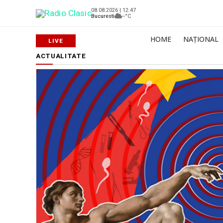
08.08.2026 | 12:47
Bucuresti
--°C
HOME
NAȚIONAL
ACTUALITATE