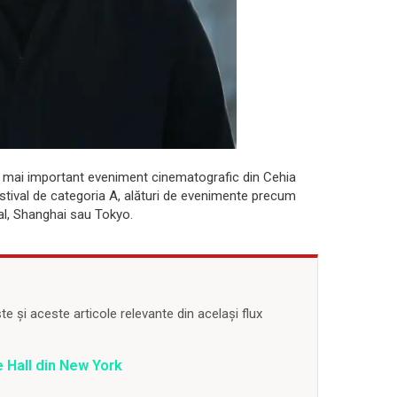
cel mai important eveniment cinematografic din Cehia
estival de categoria A, alături de evenimente precum
al, Shanghai sau Tokyo.
 și aceste articole relevante din același flux
 Hall din New York