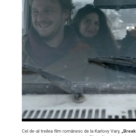
Cel de-al treilea film românesc de la Karlovy Vary,
„Break