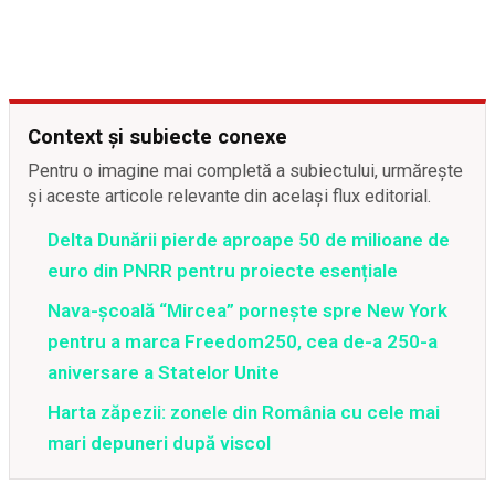
Context și subiecte conexe
Pentru o imagine mai completă a subiectului, urmărește
și aceste articole relevante din același flux editorial.
Delta Dunării pierde aproape 50 de milioane de
euro din PNRR pentru proiecte esențiale
Nava-școală “Mircea” pornește spre New York
pentru a marca Freedom250, cea de-a 250-a
aniversare a Statelor Unite
Harta zăpezii: zonele din România cu cele mai
mari depuneri după viscol