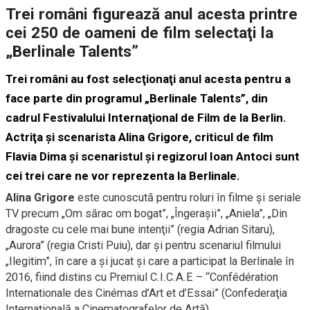
Trei români figurează anul acesta printre
cei 250 de oameni de film selectaţi la
„Berlinale Talents”
Trei români au fost selecţionaţi anul acesta pentru a
face parte din programul „Berlinale Talents”, din
cadrul Festivalului Internaţional de Film de la Berlin.
Actriţa şi scenarista Alina Grigore, criticul de film
Flavia Dima şi scenaristul şi regizorul Ioan Antoci sunt
cei trei care ne vor reprezenta la Berlinale.
Alina Grigore
este cunoscută pentru roluri în filme şi seriale
TV precum „Om sărac om bogat”, „Îngeraşii”, „Aniela”, „Din
dragoste cu cele mai bune intenţii” (regia Adrian Sitaru),
„Aurora” (regia Cristi Puiu), dar şi pentru scenariul filmului
„Ilegitim”, în care a şi jucat şi care a participat la Berlinale în
2016, fiind distins cu Premiul C.I.C.A.E – “Confédération
Internationale des Cinémas d’Art et d’Essai” (Confederaţia
Internaţională a Cinematografelor de Artă).