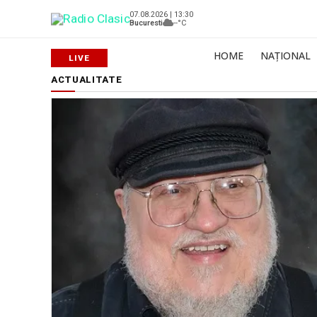
07.08.2026 | 13:30
Bucuresti
--°C
HOME
NAȚIONAL
ACTUALITATE