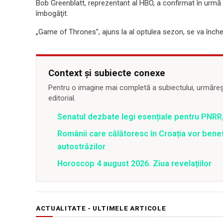
Bob Greenblatt, reprezentant al HBO, a confirmat în urmă
îmbogăţit.
„Game of Thrones”, ajuns la al optulea sezon, se va înche
Context și subiecte conexe
Pentru o imagine mai completă a subiectului, urmărește
editorial.
Senatul dezbate legi esențiale pentru PNRR,
Românii care călătoresc în Croația vor bene
autostrăzilor
Horoscop 4 august 2026. Ziua revelațiilor
ACTUALITATE - ULTIMELE ARTICOLE