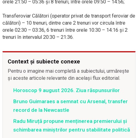
orele 21:50 – 05:36 și 8 trenuri, între orele 09:50 – 14:56;
Transferoviar Călători (operator privat de transport feroviar de
călători) – 10 trenuri, dintre care 2 trenuri vor circula între
orele 02:30 – 03:36, 6 trenuri între orele 10:30 – 14:16 și 2
trenuri în intervalul 20:30 – 21:36.
Context și subiecte conexe
Pentru o imagine mai completă a subiectului, urmărește
și aceste articole relevante din același flux editorial.
Horoscop 9 august 2026. Ziua răspunsurilor
Bruno Guimaraes a semnat cu Arsenal, transfer
record de la Newcastle
Radu Miruță propune menținerea premierului și
schimbarea miniștrilor pentru stabilitate politică