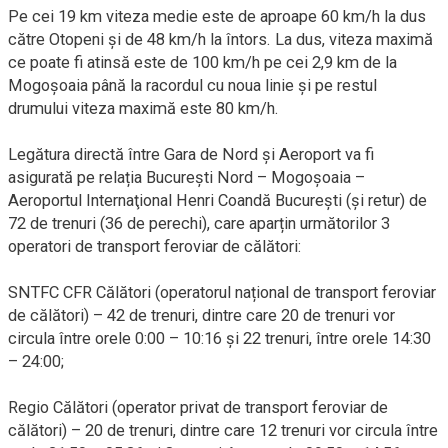
Pe cei 19 km viteza medie este de aproape 60 km/h la dus
către Otopeni și de 48 km/h la întors. La dus, viteza maximă
ce poate fi atinsă este de 100 km/h pe cei 2,9 km de la
Mogoșoaia până la racordul cu noua linie și pe restul
drumului viteza maximă este 80 km/h.
Legătura directă între Gara de Nord și Aeroport va fi
asigurată pe relația București Nord – Mogoșoaia –
Aeroportul Internaţional Henri Coandă Bucureşti (și retur) de
72 de trenuri (36 de perechi), care aparțin următorilor 3
operatori de transport feroviar de călători:
SNTFC CFR Călători (operatorul național de transport feroviar
de călători) – 42 de trenuri, dintre care 20 de trenuri vor
circula între orele 0:00 – 10:16 și 22 trenuri, între orele 14:30
– 24:00;
Regio Călători (operator privat de transport feroviar de
călători) – 20 de trenuri, dintre care 12 trenuri vor circula între