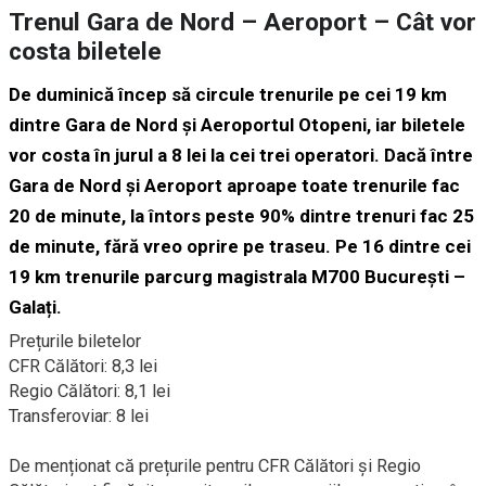
Trenul Gara de Nord – Aeroport – Cât vor
costa biletele
De duminică încep să circule trenurile pe cei 19 km
dintre Gara de Nord și Aeroportul Otopeni, iar biletele
vor costa în jurul a 8 lei la cei trei operatori. Dacă între
Gara de Nord și Aeroport aproape toate trenurile fac
20 de minute, la întors peste 90% dintre trenuri fac 25
de minute, fără vreo oprire pe traseu. Pe 16 dintre cei
19 km trenurile parcurg magistrala M700 București –
Galați.
Prețurile biletelor
CFR Călători: 8,3 lei
Regio Călători: 8,1 lei
Transferoviar: 8 lei
De menționat că prețurile pentru CFR Călători și Regio