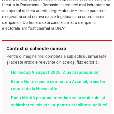
facut-o in Parlamentul Romaniei si esti cel mai indreptatit sa
stii spiritul si litera acestei legi – atentie – mi se pare mult
exagerat si cred cumva ca are legatura si cu coordonarea
campaniei. De fiecare data cand a urmat o campanie
electorala, am fost chemat la DNA”.
Context și subiecte conexe
Pentru o imagine mai completă a subiectului, urmărește
și aceste articole relevante din același flux editorial.
Horoscop 9 august 2026. Ziua răspunsurilor
Bruno Guimaraes a semnat cu Arsenal, transfer
record de la Newcastle
Radu Miruță propune menținerea premierului și
schimbarea miniștrilor pentru stabilitate politică