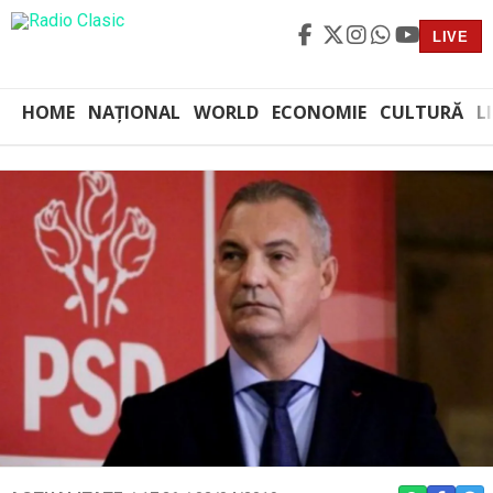
LIVE
HOME
NAȚIONAL
WORLD
ECONOMIE
CULTURĂ
L