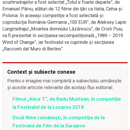
scurtmetrajelor a fost selectat „Totul e foarte departe”, de
Emanuel Pârvu, alături de 12 filme din ţări ca Italia, Cehia şi
Polonia. În aceeaşi competiţie a fost selectată şi
coproducţia România-Germania „100 EUR”, de Aleksey Lapin.
Lungmetrajul „Moartea domnului Lăzărescu”, de Cristi Puiu,
va fi prezentat în secţiunea necompetiţională „1989 – 2019
Wind of Change”, iar festivalul va cuprinde şi secţiunea
„Racconti dal Muro di Berlino”.
Context și subiecte conexe
Pentru o imagine mai completă a subiectului, urmărește
și aceste articole relevante din același flux editorial.
Filmul „Alice T.”, de Radu Muntean, în competiţie
la Festivalul de la Locarno 2018
Două filme româneşti, în competiţia de la
Festivalul de Film de la Sarajevo