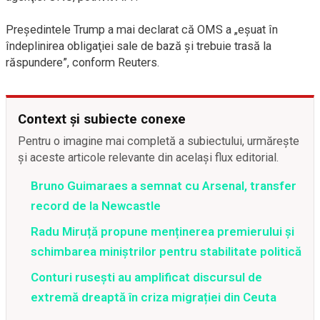
Preşedintele Trump a mai declarat că OMS a „eşuat în
îndeplinirea obligaţiei sale de bază şi trebuie trasă la
răspundere”, conform Reuters.
Context și subiecte conexe
Pentru o imagine mai completă a subiectului, urmărește
și aceste articole relevante din același flux editorial.
Bruno Guimaraes a semnat cu Arsenal, transfer
record de la Newcastle
Radu Miruță propune menținerea premierului și
schimbarea miniștrilor pentru stabilitate politică
Conturi rusești au amplificat discursul de
extremă dreaptă în criza migrației din Ceuta