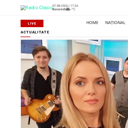
07.08.2026 | 17:26
Bucuresti
--°C
HOME
NAȚIONAL
ACTUALITATE