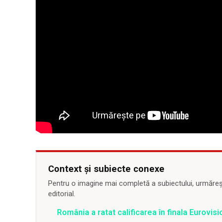
Context și subiecte conexe
Pentru o imagine mai completă a subiectului, urmărește
editorial.
România a ratat calificarea în finala Eurovis