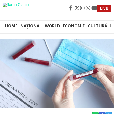
LIVE
HOME
NAȚIONAL
WORLD
ECONOMIE
CULTURĂ
L