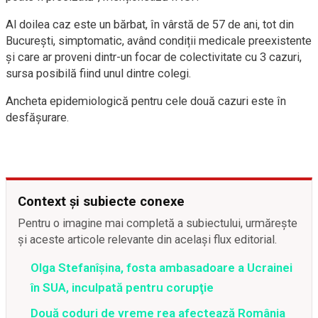
Al doilea caz este un bărbat, în vârstă de 57 de ani, tot din
București, simptomatic, având condiții medicale preexistente
și care ar proveni dintr-un focar de colectivitate cu 3 cazuri,
sursa posibilă fiind unul dintre colegi.
Ancheta epidemiologică pentru cele două cazuri este în
desfășurare.
Context și subiecte conexe
Pentru o imagine mai completă a subiectului, urmărește
și aceste articole relevante din același flux editorial.
Olga Stefanîşina, fosta ambasadoare a Ucrainei
în SUA, inculpată pentru corupţie
Două coduri de vreme rea afectează România