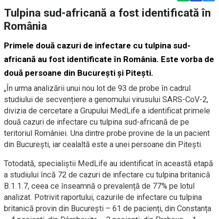
Tulpina sud-africană a fost identificată în
România
Primele două cazuri de infectare cu tulpina sud-
africană au fost identificate în România. Este vorba de
două persoane din București și Pitești.
„În urma analizării unui nou lot de 93 de probe în cadrul
studiului de secvențiere a genomului virusului SARS-CoV-2,
divizia de cercetare a Grupului MedLife a identificat primele
două cazuri de infectare cu tulpina sud-africană de pe
teritoriul României. Una dintre probe provine de la un pacient
din București, iar cealaltă este a unei persoane din Pitești.
Totodată, specialiștii MedLife au identificat în această etapă
a studiului încă 72 de cazuri de infectare cu tulpina britanică
B.1.1.7, ceea ce înseamnă o prevalență de 77% pe lotul
analizat. Potrivit raportului, cazurile de infectare cu tulpina
britanică provin din București – 61 de pacienți, din Constanța