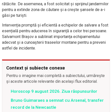
rătăcite. De asemenea, a fost solicitat și sprijinul jandarmilor
pentru a extinde zona de căutare și a crește șansele de a-i
găsi pe turiști.
Intervenția promptă și eficientă a echipelor de salvare a fost
esențială pentru aducerea în siguranță a celor trei persoane.
Salvamont Brașov a subliniat importanța echipamentului
adecvat și a cunoașterii traseelor montane pentru a preveni
astfel de incidente.
Context și subiecte conexe
Pentru o imagine mai completă a subiectului, urmărește
și aceste articole relevante din același flux editorial.
Horoscop 9 august 2026. Ziua răspunsurilor
Bruno Guimaraes a semnat cu Arsenal, transfer
record de la Newcastle