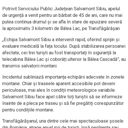
Potrivit Serviciului Public Județean Salvamont Sibiu, apelul
de urgență a venit pentru un bărbat de 45 de ani, care nu mai
putea continua drumul și se afla în stare de epuizare severă
la aproximativ 3 kilometri de Bâlea Lac, pe Transfăgărășan.
„Echipa Salvamont Sibiu a intervenit rapid, oferind sprijin și
evaluare medicală la fața locului. După stabilizarea persoanei
afectate, cei trei turiști au fost transportați în siguranță la
telecabina Bâlea Lac și coborâți ulterior la Bâlea Cascadă”, au
transmis salvatorii montani.
Incidentul subliniază importanța echipării adecvate în zonele
montane. Chiar și traseele aparent accesibile pot deveni
periculoase, mai ales în condiții meteorologice variabile.
Salvamont Sibiu face apel către toți turiștii să se informeze
înainte de a pleca pe traseu și să fie pregătiți corespunzător
pentru condițiile montane.
Transfăgărășanul, una dintre cele mai spectaculoase șosele
din România, atrage anual mii de turiști, însă neglijența sau