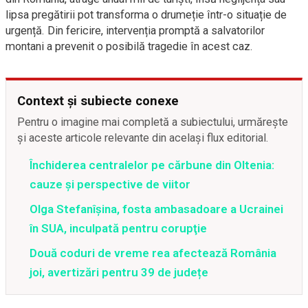
lipsa pregătirii pot transforma o drumeție într-o situație de
urgență. Din fericire, intervenția promptă a salvatorilor
montani a prevenit o posibilă tragedie în acest caz.
Context și subiecte conexe
Pentru o imagine mai completă a subiectului, urmărește
și aceste articole relevante din același flux editorial.
Închiderea centralelor pe cărbune din Oltenia:
cauze și perspective de viitor
Olga Stefanîşina, fosta ambasadoare a Ucrainei
în SUA, inculpată pentru corupţie
Două coduri de vreme rea afectează România
joi, avertizări pentru 39 de județe