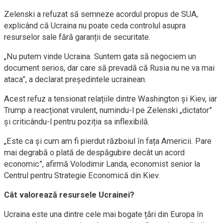
Zelenski a refuzat să semneze acordul propus de SUA,
explicând că Ucraina nu poate ceda controlul asupra
resurselor sale fără garanții de securitate.
„Nu putem vinde Ucraina. Suntem gata să negociem un
document serios, dar care să prevadă că Rusia nu ne va mai
ataca”, a declarat președintele ucrainean.
Acest refuz a tensionat relațiile dintre Washington și Kiev, iar
Trump a reacționat virulent, numindu-l pe Zelenski „dictator”
și criticându-l pentru poziția sa inflexibilă.
„Este ca și cum am fi pierdut războiul în fața Americii. Pare
mai degrabă o plată de despăgubire decât un acord
economic”, afirmă Volodimir Landa, economist senior la
Centrul pentru Strategie Economică din Kiev.
Cât valorează resursele Ucrainei?
Ucraina este una dintre cele mai bogate țări din Europa în