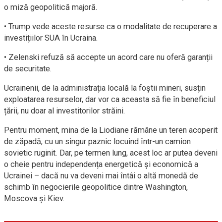
o miză geopolitică majoră.
• Trump vede aceste resurse ca o modalitate de recuperare a
investițiilor SUA în Ucraina.
• Zelenski refuză să accepte un acord care nu oferă garanții
de securitate.
Ucrainenii, de la administrația locală la foștii mineri, susțin
exploatarea resurselor, dar vor ca aceasta să fie în beneficiul
țării, nu doar al investitorilor străini.
Pentru moment, mina de la Liodiane rămâne un teren acoperit
de zăpadă, cu un singur paznic locuind într-un camion
sovietic ruginit. Dar, pe termen lung, acest loc ar putea deveni
o cheie pentru independența energetică și economică a
Ucrainei – dacă nu va deveni mai întâi o altă monedă de
schimb în negocierile geopolitice dintre Washington,
Moscova și Kiev.