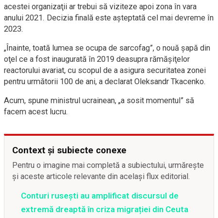
acestei organizaţii ar trebui să viziteze apoi zona în vara
anului 2021. Decizia finală este aşteptată cel mai devreme în
2023.
„Înainte, toată lumea se ocupa de sarcofag”, o nouă şapă din
oţel ce a fost inaugurată în 2019 deasupra rămăşiţelor
reactorului avariat, cu scopul de a asigura securitatea zonei
pentru următorii 100 de ani, a declarat Oleksandr Tkacenko.
Acum, spune ministrul ucrainean, „a sosit momentul” să
facem acest lucru.
Context și subiecte conexe
Pentru o imagine mai completă a subiectului, urmărește
și aceste articole relevante din același flux editorial.
Conturi rusești au amplificat discursul de
extremă dreaptă în criza migrației din Ceuta