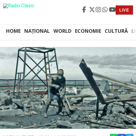
LIVE
HOME
NAȚIONAL
WORLD
ECONOMIE
CULTURĂ
L