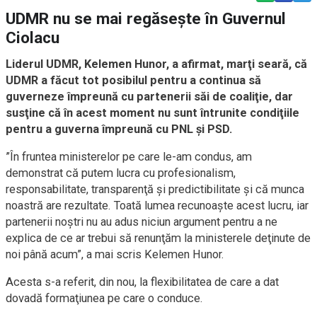
UDMR nu se mai regăsește în Guvernul
Ciolacu
Liderul UDMR, Kelemen Hunor, a afirmat, marţi seară, că
UDMR a făcut tot posibilul pentru a continua să
guverneze împreună cu partenerii săi de coaliţie, dar
susţine că în acest moment nu sunt întrunite condiţiile
pentru a guverna împreună cu PNL şi PSD.
”În fruntea ministerelor pe care le-am condus, am
demonstrat că putem lucra cu profesionalism,
responsabilitate, transparenţă şi predictibilitate şi că munca
noastră are rezultate. Toată lumea recunoaşte acest lucru, iar
partenerii noştri nu au adus niciun argument pentru a ne
explica de ce ar trebui să renunţăm la ministerele deţinute de
noi până acum”, a mai scris Kelemen Hunor.
Acesta s-a referit, din nou, la flexibilitatea de care a dat
dovadă formaţiunea pe care o conduce.