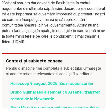
”Chiar şi aşa, am dat dovadă de flexibilitate în cadrul
negocierilor din ultimele săptămâni, deoarece am considerat
că este important să guvernăm împreună cu partenerii noştri
cu care am început guvernarea şi să reprezentăm
comunitatea noastră la nivel guvernamental. Acum nu mai
putem face alţi paşi în spate, în condiţiile în care vor să ni se
ia toate ministerele pe care le conducem”, a mai transmis
liderul UDMR.
Context și subiecte conexe
Pentru o imagine mai completă a subiectului, urmărește
și aceste articole relevante din același flux editorial.
Horoscop 9 august 2026. Ziua răspunsurilor
Bruno Guimaraes a semnat cu Arsenal, transfer
record de la Newcastle
Radu Miruță propune menținerea premierului și